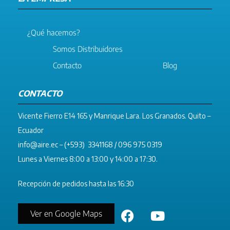
¿Qué hacemos?
Somos Distribuidores
Contacto
Blog
CONTACTO
Vicente Fierro E14 165 y Manrique Lara. Los Granados. Quito –
Ecuador
info@aire.ec
– (+593) 3341168 / 096 975 0319
Lunes a Viernes 8:00 a 13:00 y 14:00 a 17:30.
Recepción de pedidos hasta las 16:30
Ver en Google Maps