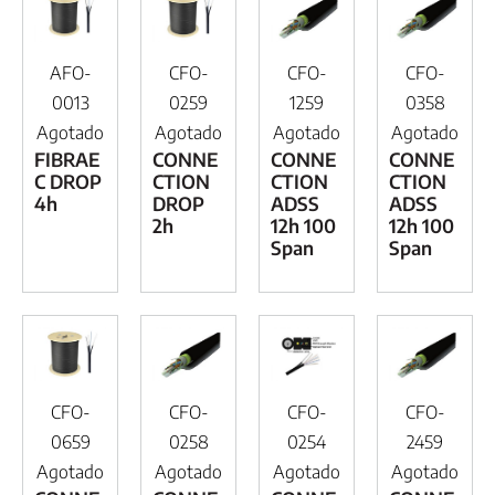
AFO-
CFO-
CFO-
CFO-
0013
0259
1259
0358
Agotado
Agotado
Agotado
Agotado
FIBRAE
CONNE
CONNE
CONNE
C DROP
CTION
CTION
CTION
4h
DROP
ADSS
ADSS
2h
12h 100
12h 100
Span
Span
CFO-
CFO-
CFO-
CFO-
0659
0258
0254
2459
Agotado
Agotado
Agotado
Agotado