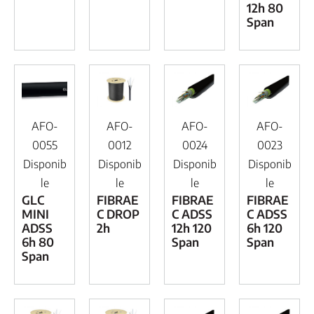
12h 80
Span
AFO-
AFO-
AFO-
AFO-
0055
0012
0024
0023
Disponib
Disponib
Disponib
Disponib
le
le
le
le
GLC
FIBRAE
FIBRAE
FIBRAE
MINI
C DROP
C ADSS
C ADSS
ADSS
2h
12h 120
6h 120
6h 80
Span
Span
Span