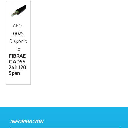
AFO-
0025
Disponib
le
FIBRAE
C ADSS
24h 120
Span
INFORMACIÓN