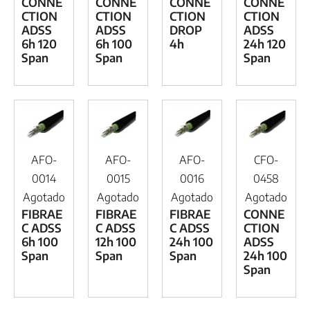
CONNE
CONNE
CONNE
CONNE
CTION
CTION
CTION
CTION
ADSS
ADSS
DROP
ADSS
6h 120
6h 100
4h
24h 120
Span
Span
Span
AFO-
AFO-
AFO-
CFO-
0014
0015
0016
0458
Agotado
Agotado
Agotado
Agotado
FIBRAE
FIBRAE
FIBRAE
CONNE
C ADSS
C ADSS
C ADSS
CTION
6h 100
12h 100
24h 100
ADSS
Span
Span
Span
24h 100
Span