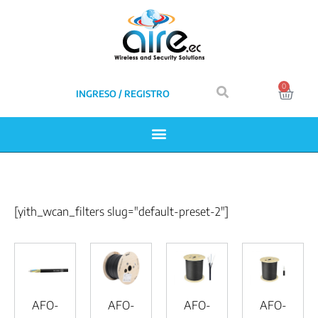
0
INGRESO / REGISTRO
[yith_wcan_filters slug="default-preset-2"]
AFO-
AFO-
AFO-
AFO-