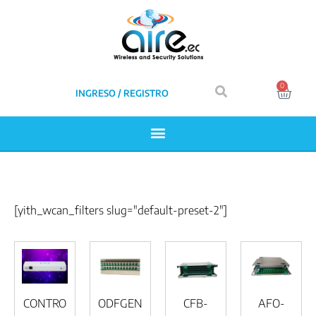
0
INGRESO / REGISTRO
[yith_wcan_filters slug="default-preset-2"]
CONTRO
ODFGEN
CFB-
AFO-