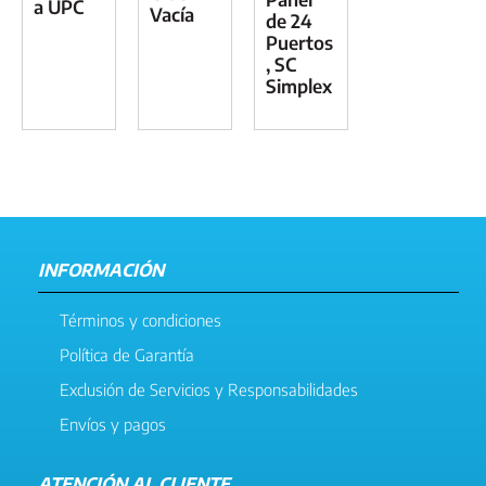
a UPC
Vacía
de 24
Puertos
, SC
Simplex
INFORMACIÓN
Términos y condiciones
Política de Garantía
Exclusión de Servicios y Responsabilidades
Envíos y pagos
ATENCIÓN AL CLIENTE