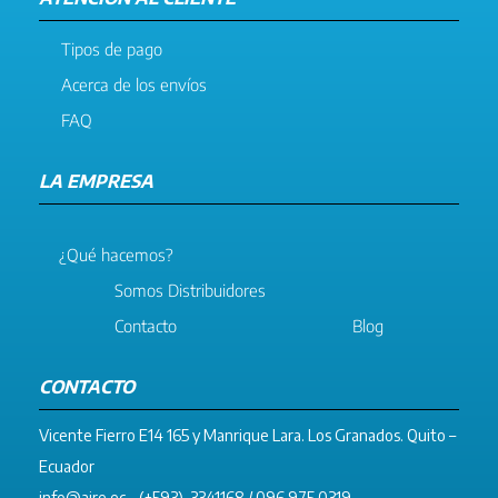
Tipos de pago
Acerca de los envíos
FAQ
LA EMPRESA
¿Qué hacemos?
Somos Distribuidores
Contacto
Blog
CONTACTO
Vicente Fierro E14 165 y Manrique Lara. Los Granados. Quito –
Ecuador
info@aire.ec
– (+593) 3341168 / 096 975 0319