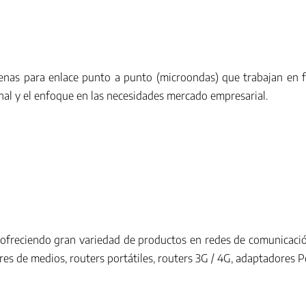
tenas para enlace punto a punto (microondas) que trabajan en f
ional y el enfoque en las necesidades mercado empresarial.
 ofreciendo gran variedad de productos en redes de comunicació
res de medios, routers portátiles, routers 3G / 4G, adaptadores P