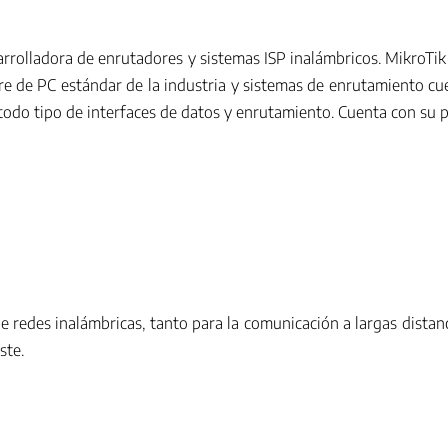
arrolladora de enrutadores y sistemas ISP inalámbricos. MikroTi
are de PC estándar de la industria y sistemas de enrutamiento 
ara todo tipo de interfaces de datos y enrutamiento. Cuenta con
redes inalámbricas, tanto para la comunicación a largas distan
ste.