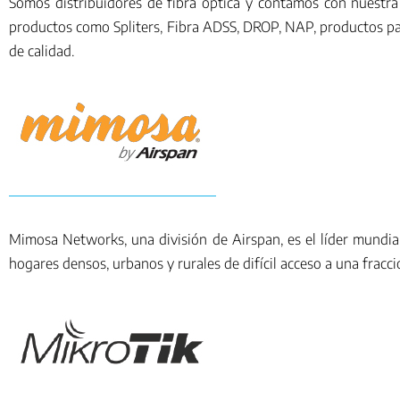
Somos distribuidores de fibra óptica y contamos con nues
productos como Spliters, Fibra ADSS, DROP, NAP, productos para
de calidad.
Mimosa Networks, una división de Airspan, es el líder mundia
hogares densos, urbanos y rurales de difícil acceso a una fracció