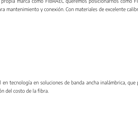
tra propia marca como FIBRAEC queremos posicionarnos como 
 mantenimiento y conexión. Con materiales de excelente calibre 
l en tecnología en soluciones de banda ancha inalámbrica, que 
n del costo de la fibra.