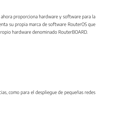
k ahora proporciona hardware y software para la
cuenta su propia marca de software RouterOS que
 su propio hardware denominado RouterBOARD.
cias, como para el despliegue de pequeñas redes