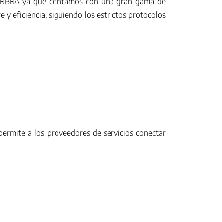
FIRBRA ya que contamos con una gran gama de
y eficiencia, siguiendo los estrictos protocolos
permite a los proveedores de servicios conectar