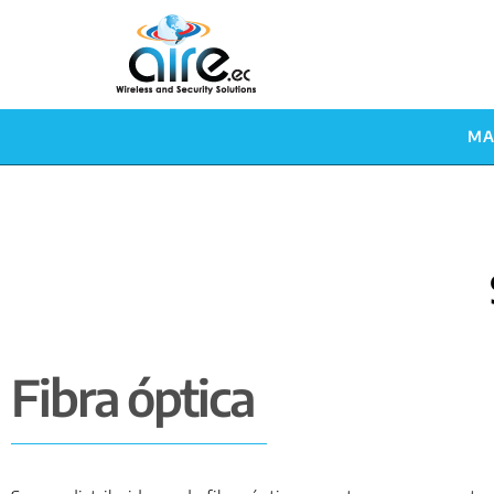
MA
Fibra óptica