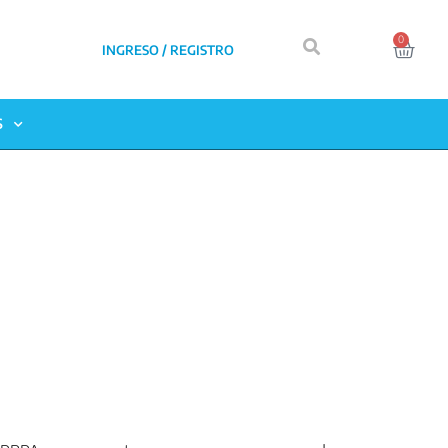
0
INGRESO / REGISTRO
S