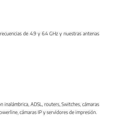
recuencias de 4.9 y 6.4 GHz y nuestras antenas
n inalámbrica, ADSL, routers, Switches, cámaras
owerline, cámaras IP y servidores de impresión.