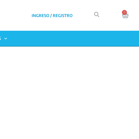
0
INGRESO / REGISTRO
S