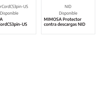
rCordC53pin-US
NID
Disponible
Disponible
A
MIMOSA Protector
ordC53pin-US
contra descargas NID