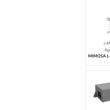
J-
Ag
MIMOSA J