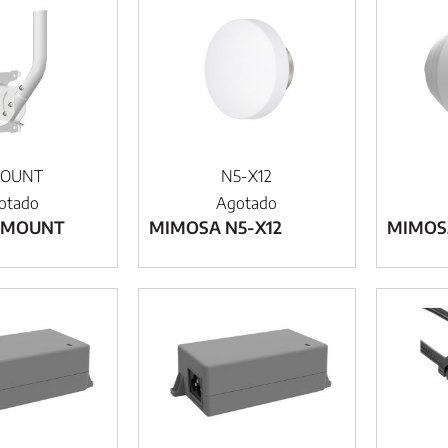
MOUNT
N5-X12
otado
Agotado
-MOUNT
MIMOSA N5-X12
MIMOS