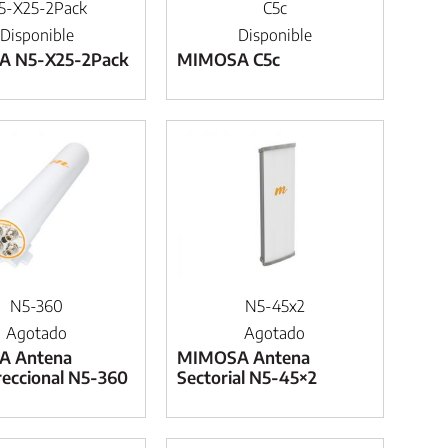
5-X25-2Pack
C5c
Disponible
Disponible
 N5-X25-2Pack
MIMOSA C5c
N5-360
N5-45x2
Agotado
Agotado
A Antena
MIMOSA Antena
eccional N5-360
Sectorial N5-45×2