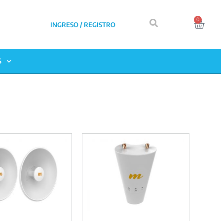
0
INGRESO / REGISTRO
S