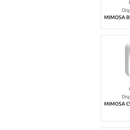
Dis
MIMOSA B
Dis
MIMOSA C