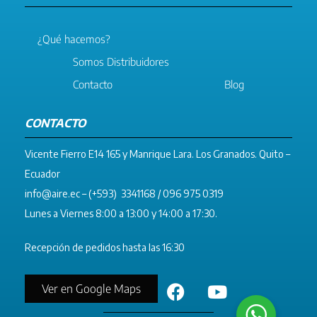
¿Qué hacemos?
Somos Distribuidores
Contacto
Blog
CONTACTO
Vicente Fierro E14 165 y Manrique Lara. Los Granados. Quito –
Ecuador
info@aire.ec
– (+593) 3341168 / 096 975 0319
Lunes a Viernes 8:00 a 13:00 y 14:00 a 17:30.
Recepción de pedidos hasta las 16:30
Ver en Google Maps