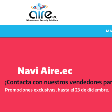
MA
Navi Aire.ec
¡Contacta con nuestros vendedores pa
Promociones exclusivas, hasta el 23 de diciembre.