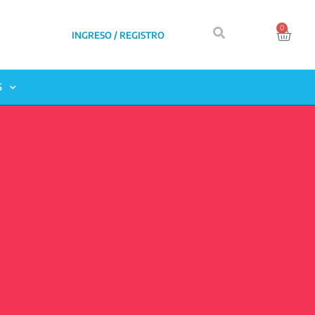
0
INGRESO / REGISTRO
S