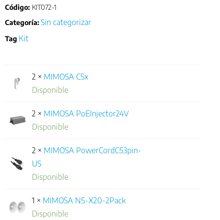
Código:
KIT072-1
Sin categorizar
Categoría:
Kit
Tag
2 ×
MIMOSA C5x
Disponible
2 ×
MIMOSA PoEInjector24V
Disponible
2 ×
MIMOSA PowerCordC53pin-
US
Disponible
1 ×
MIMOSA N5-X20-2Pack
Disponible