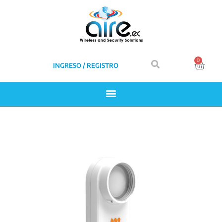
0
INGRESO / REGISTRO