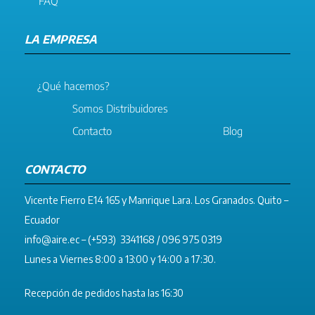
FAQ
LA EMPRESA
¿Qué hacemos?
Somos Distribuidores
Contacto
Blog
CONTACTO
Vicente Fierro E14 165 y Manrique Lara. Los Granados. Quito –
Ecuador
info@aire.ec
– (+593) 3341168 / 096 975 0319
Lunes a Viernes 8:00 a 13:00 y 14:00 a 17:30.
Recepción de pedidos hasta las 16:30