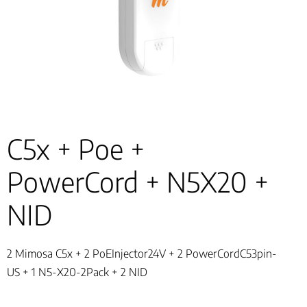
C5x + Poe +
PowerCord + N5X20 +
NID
2 Mimosa C5x + 2 PoEInjector24V + 2 PowerCordC53pin-
US + 1 N5-X20-2Pack + 2 NID