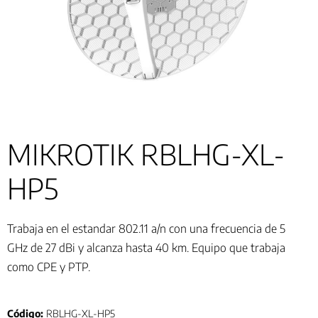
MIKROTIK RBLHG-XL-
HP5
Trabaja en el estandar 802.11 a/n con una frecuencia de 5
GHz de 27 dBi y alcanza hasta 40 km. Equipo que trabaja
como CPE y PTP.
Código:
RBLHG-XL-HP5