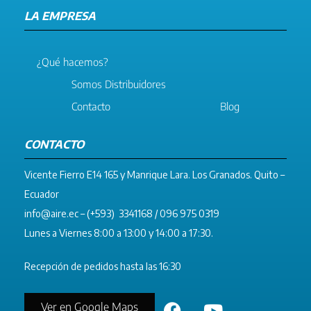
LA EMPRESA
¿Qué hacemos?
Somos Distribuidores
Contacto
Blog
CONTACTO
Vicente Fierro E14 165 y Manrique Lara. Los Granados. Quito –
Ecuador
info@aire.ec
– (+593) 3341168 / 096 975 0319
Lunes a Viernes 8:00 a 13:00 y 14:00 a 17:30.
Recepción de pedidos hasta las 16:30
Ver en Google Maps