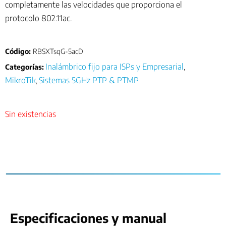
completamente las velocidades que proporciona el
protocolo 802.11ac.
Código:
RBSXTsqG-5acD
Inalámbrico fijo para ISPs y Empresarial
Categorías:
,
MikroTik
Sistemas 5GHz PTP & PTMP
,
Sin existencias
Especificaciones y manual