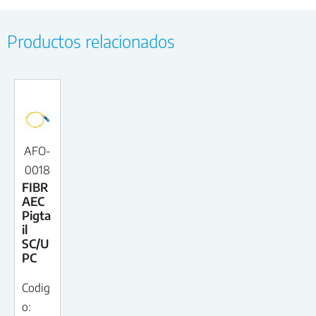
Productos relacionados
AFO-
0018
FIBR
AEC
Pigta
il
SC/U
PC
Codig
o: