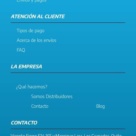
ATENCIÓN AL CLIENTE
Tipos de pago
Acerca de los envíos
FAQ
LA EMPRESA
¿Qué hacemos?
Somos Distribuidores
Contacto
Blog
CONTACTO
Vicente Fierro E14 165 y Manrique Lara. Los Granados. Quito –