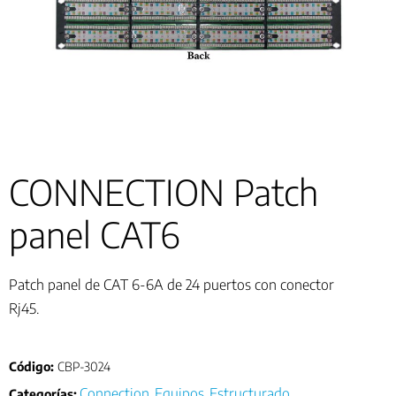
CONNECTION Patch
panel CAT6
Patch panel de CAT 6-6A de 24 puertos con conector
Rj45.
Código:
CBP-3024
Connection
Equipos
Estructurado
Categorías:
,
,