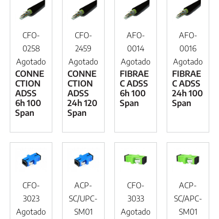
CFO-
CFO-
AFO-
AFO-
0258
2459
0014
0016
Agotado
Agotado
Agotado
Agotado
CONNE
CONNE
FIBRAE
FIBRAE
CTION
CTION
C ADSS
C ADSS
ADSS
ADSS
6h 100
24h 100
6h 100
24h 120
Span
Span
Span
Span
CFO-
ACP-
CFO-
ACP-
3023
SC/UPC-
3033
SC/APC-
Agotado
SM01
Agotado
SM01