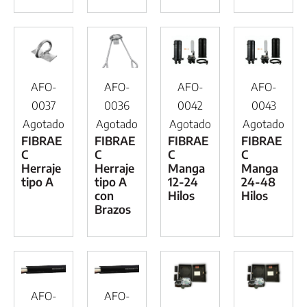
AFO-
AFO-
AFO-
AFO-
0037
0036
0042
0043
Agotado
Agotado
Agotado
Agotado
FIBRAE
FIBRAE
FIBRAE
FIBRAE
C
C
C
C
Herraje
Herraje
Manga
Manga
tipo A
tipo A
12-24
24-48
con
Hilos
Hilos
Brazos
AFO-
AFO-