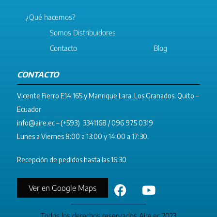
¿Qué hacemos?
Somos Distribuidores
Contacto
Blog
CONTACTO
Vicente Fierro E14 165 y Manrique Lara. Los Granados. Quito –
Ecuador
info@aire.ec
– (+593) 3341168 / 096 975 0319
Lunes a Viernes 8:00 a 13:00 y 14:00 a 17:30.
Recepción de pedidos hasta las 16:30
Ver en Google Maps
Todos los derechos reservados Aire.ec 2023