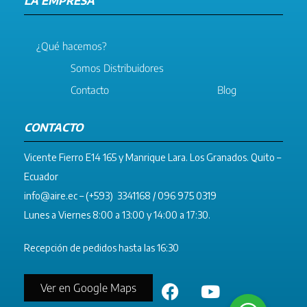
LA EMPRESA
¿Qué hacemos?
Somos Distribuidores
Contacto
Blog
CONTACTO
Vicente Fierro E14 165 y Manrique Lara. Los Granados. Quito –
Ecuador
info@aire.ec
– (+593) 3341168 / 096 975 0319
Lunes a Viernes 8:00 a 13:00 y 14:00 a 17:30.
Recepción de pedidos hasta las 16:30
Ver en Google Maps