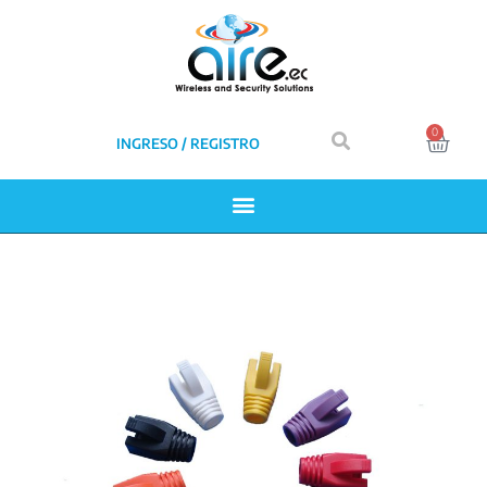
0
INGRESO / REGISTRO