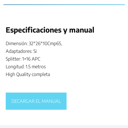
Especificaciones y manual
Dimensión: 32*26*10Cmp65,
Adaptadores: Si
Splitter: 1×16 APC
Longitud: 1.5 metros
High Quality completa
DECARGAR EL MANUAL