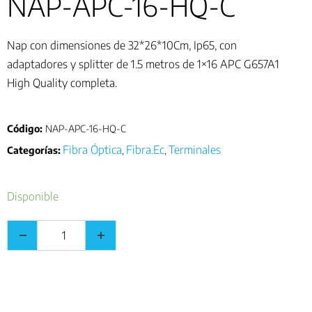
NAP-APC-16-HQ-C
Nap con dimensiones de 32*26*10Cm, Ip65, con
adaptadores y splitter de 1.5 metros de 1×16 APC G657A1
High Quality completa.
Código:
NAP-APC-16-HQ-C
Fibra Óptica
Fibra.Ec
Terminales
Categorías:
,
,
Disponible