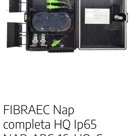
FIBRAEC Nap
completa HQ Ip65