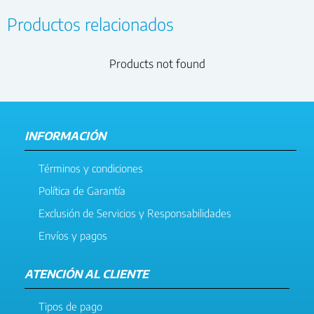
Productos relacionados
Products not found
INFORMACIÓN
Términos y condiciones
Política de Garantía
Exclusión de Servicios y Responsabilidades
Envíos y pagos
ATENCIÓN AL CLIENTE
Tipos de pago