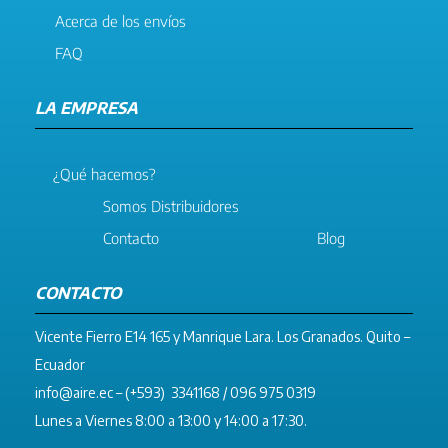
Acerca de los envíos
FAQ
LA EMPRESA
¿Qué hacemos?
Somos Distribuidores
Contacto
Blog
CONTACTO
Vicente Fierro E14 165 y Manrique Lara. Los Granados. Quito –
Ecuador
info@aire.ec
– (+593) 3341168 / 096 975 0319
Lunes a Viernes 8:00 a 13:00 y 14:00 a 17:30.