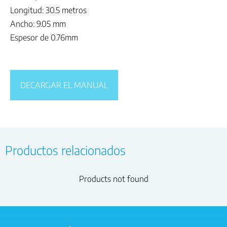
Longitud: 30.5 metros
Ancho: 9.05 mm
Espesor de 0.76mm
DECARGAR EL MANUAL
Productos relacionados
Products not found