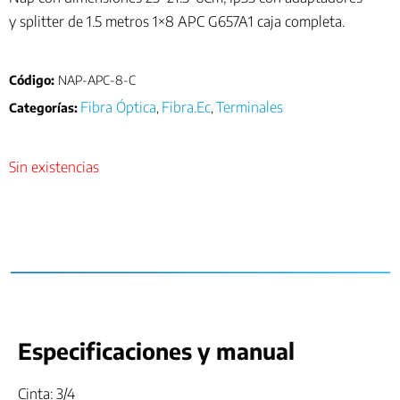
y splitter de 1.5 metros 1×8 APC G657A1 caja completa.
Código:
NAP-APC-8-C
Fibra Óptica
Fibra.Ec
Terminales
Categorías:
,
,
Sin existencias
Especificaciones y manual
Cinta: 3/4