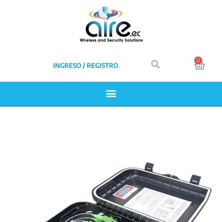
0
INGRESO / REGISTRO