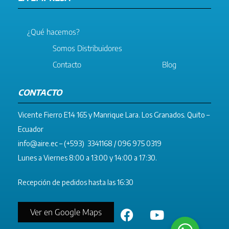
¿Qué hacemos?
Somos Distribuidores
Contacto
Blog
CONTACTO
Vicente Fierro E14 165 y Manrique Lara. Los Granados. Quito –
Ecuador
info@aire.ec
– (+593) 3341168 / 096 975 0319
Lunes a Viernes 8:00 a 13:00 y 14:00 a 17:30.
Recepción de pedidos hasta las 16:30
Ver en Google Maps