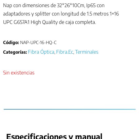
Nap con dimensiones de 32*26*10Cm, Ip65 con
adaptadores y splitter con longitud de 1.5 metros 1×16
UPC G657A1 High Quality de caja completa.
Código:
NAP-UPC-16-HQ-C
Fibra Óptica
Fibra.Ec
Terminales
Categorías:
,
,
Sin existencias
Especificaciones y manual