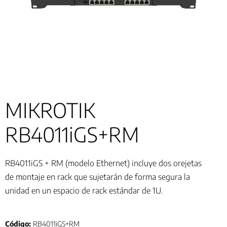
MIKROTIK
RB4011iGS+RM
RB4011iGS + RM (modelo Ethernet) incluye dos orejetas
de montaje en rack que sujetarán de forma segura la
unidad en un espacio de rack estándar de 1U.
Código:
RB4011iGS+RM