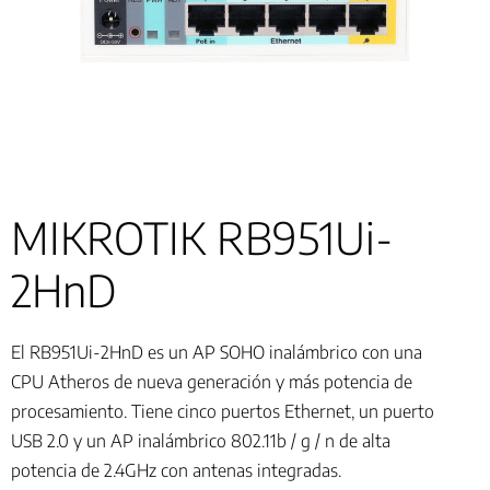
MIKROTIK RB951Ui-
2HnD
El RB951Ui-2HnD es un AP SOHO inalámbrico con una
CPU Atheros de nueva generación y más potencia de
procesamiento. Tiene cinco puertos Ethernet, un puerto
USB 2.0 y un AP inalámbrico 802.11b / g / n de alta
potencia de 2.4GHz con antenas integradas.