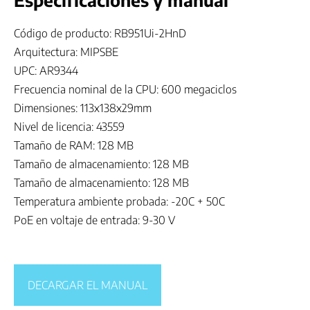
Especificaciones y manual
Código de producto: RB951Ui-2HnD
Arquitectura: MIPSBE
UPC: AR9344
Frecuencia nominal de la CPU: 600 megaciclos
Dimensiones: 113x138x29mm
Nivel de licencia: 43559
Tamaño de RAM: 128 MB
Tamaño de almacenamiento: 128 MB
Tamaño de almacenamiento: 128 MB
Temperatura ambiente probada: -20C + 50C
PoE en voltaje de entrada: 9-30 V
DECARGAR EL MANUAL