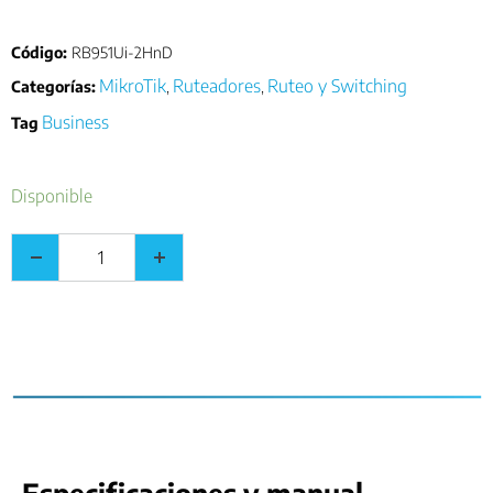
Código:
RB951Ui-2HnD
MikroTik
Ruteadores
Ruteo y Switching
Categorías:
,
,
Business
Tag
Disponible