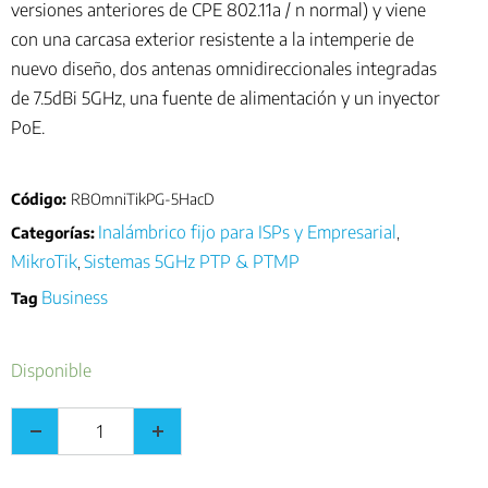
versiones anteriores de CPE 802.11a / n normal) y viene
con una carcasa exterior resistente a la intemperie de
nuevo diseño, dos antenas omnidireccionales integradas
de 7.5dBi 5GHz, una fuente de alimentación y un inyector
PoE.
Código:
RBOmniTikPG-5HacD
Inalámbrico fijo para ISPs y Empresarial
Categorías:
,
MikroTik
Sistemas 5GHz PTP & PTMP
,
Business
Tag
Disponible