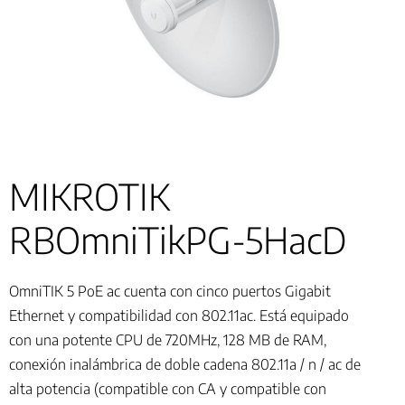
MIKROTIK
RBOmniTikPG-5HacD
OmniTIK 5 PoE ac cuenta con cinco puertos Gigabit
Ethernet y compatibilidad con 802.11ac. Está equipado
con una potente CPU de 720MHz, 128 MB de RAM,
conexión inalámbrica de doble cadena 802.11a / n / ac de
alta potencia (compatible con CA y compatible con