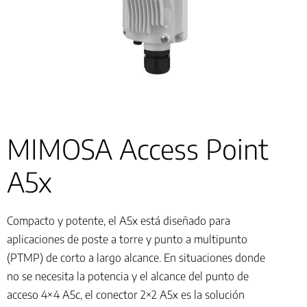
MIMOSA Access Point
A5x
Compacto y potente, el A5x está diseñado para
aplicaciones de poste a torre y punto a multipunto
(PTMP) de corto a largo alcance. En situaciones donde
no se necesita la potencia y el alcance del punto de
acceso 4×4 A5c, el conector 2×2 A5x es la solución