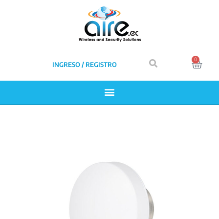
0
INGRESO / REGISTRO