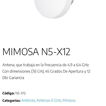
MIMOSA N5-X12
Antena, que trabaja en la frecuencia de 4.9 a 6.4 GHz.
Con dimensiones (7,6 Cm), 45 Grados De Apertura y 12
Dbi Ganancia
Código:
N5-X12
Antenas
Antenas 6 GHz
Mimosa
Categorías:
,
,