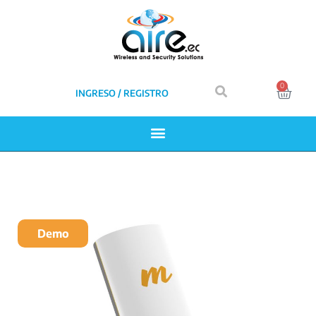
0
INGRESO / REGISTRO
Demo