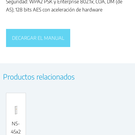
Seguridad: WPA2 PSK y Enterprise 802.1x; COA, DM (de
A5); 128 bits AES con aceleración de hardware
DECARGAR EL MANUAL
Productos relacionados
N5-
45x2