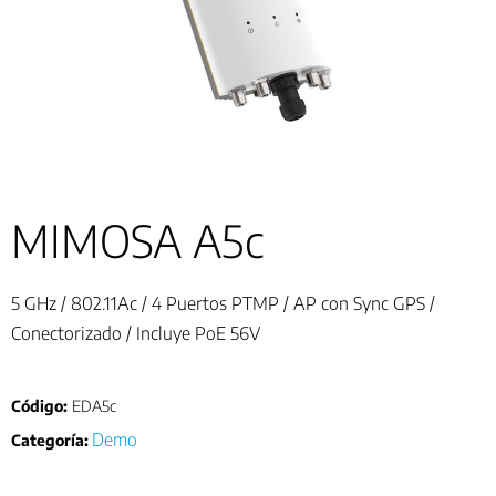
MIMOSA A5c
5 GHz / 802.11Ac / 4 Puertos PTMP / AP con Sync GPS /
Conectorizado / Incluye PoE 56V
Código:
EDA5c
Demo
Categoría: