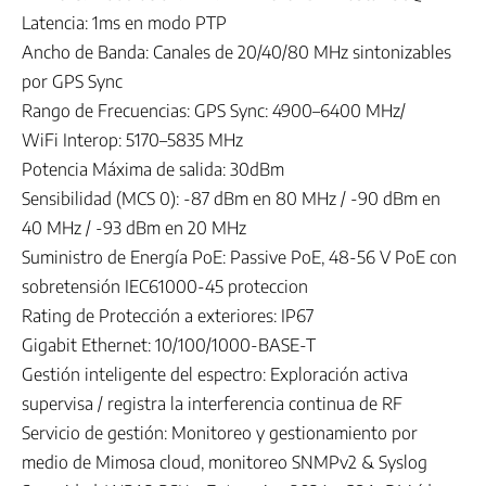
Latencia: 1ms en modo PTP
Ancho de Banda: Canales de 20/40/80 MHz sintonizables
por GPS Sync
Rango de Frecuencias: GPS Sync: 4900–6400 MHz/
WiFi Interop: 5170–5835 MHz
Potencia Máxima de salida: 30dBm
Sensibilidad (MCS 0): -87 dBm en 80 MHz / -90 dBm en
40 MHz / -93 dBm en 20 MHz
Suministro de Energía PoE: Passive PoE, 48-56 V PoE con
sobretensión IEC61000-45 proteccion
Rating de Protección a exteriores: IP67
Gigabit Ethernet: 10/100/1000-BASE-T
Gestión inteligente del espectro: Exploración activa
supervisa / registra la interferencia continua de RF
Servicio de gestión: Monitoreo y gestionamiento por
medio de Mimosa cloud, monitoreo SNMPv2 & Syslog