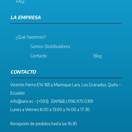
FAQ
LA EMPRESA
¿Qué hacemos?
Somos Distribuidores
Contacto
Blog
CONTACTO
Vicente Fierro E14 165 y Manrique Lara. Los Granados. Quito –
Ecuador
info@aire.ec
– (+593) 3341168 / 096 975 0319
Lunes a Viernes 8:00 a 13:00 y 14:00 a 17:30.
Recepción de pedidos hasta las 16:30