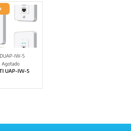
o
DUAP-IW-5
Agotado
TI UAP-IW-5