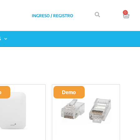
0
INGRESO / REGISTRO
S
o
Demo