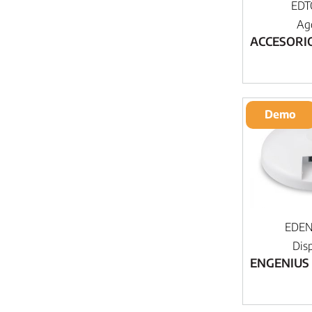
EDT
Ag
ACCESORI
Demo
EDEN
Dis
ENGENIUS