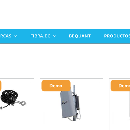
RCAS
FIBRA.EC
BEQUANT
PRODUCTO
Demo
Dem