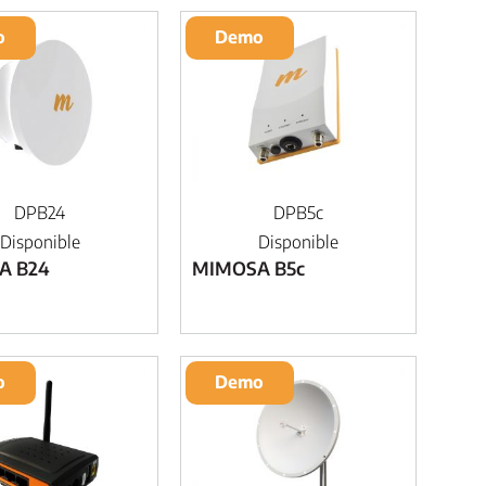
o
Demo
DPB24
DPB5c
Disponible
Disponible
A B24
MIMOSA B5c
o
Demo