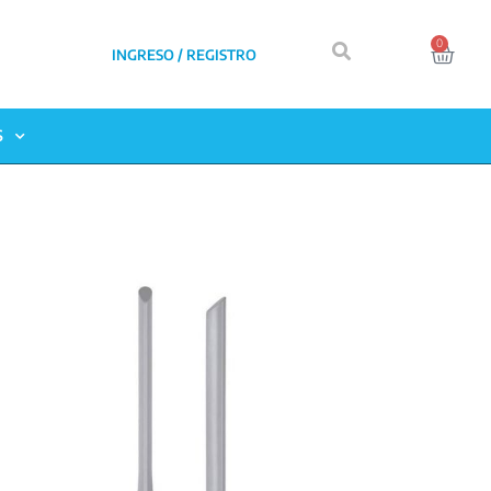
0
INGRESO / REGISTRO
S