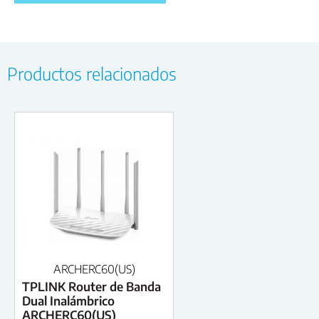
Productos relacionados
ARCHERC60(US)
TPLINK Router de Banda
Dual Inalámbrico
ARCHERC60(US)