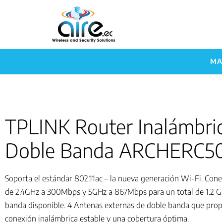
MA
TPLINK Router Inalámbri
Doble Banda ARCHERC5
Soporta el estándar 802.11ac – la nueva generación Wi-Fi. Con
de 2.4GHz a 300Mbps y 5GHz a 867Mbps para un total de 1.2 
banda disponible. 4 Antenas externas de doble banda que pro
conexión inalámbrica estable y una cobertura óptima.