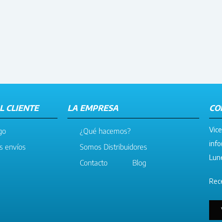
L CLIENTE
LA EMPRESA
CO
Vice
go
¿Qué hacemos?
info
os envíos
Somos Distribuidores
Lune
Contacto
Blog
Rece