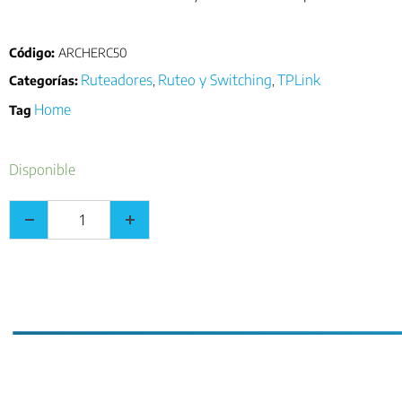
Código:
ARCHERC50
Ruteadores
Ruteo y Switching
TPLink
Categorías:
,
,
Home
Tag
Disponible