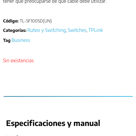
tener que preocuparse de qué cable debe utilizar.
Código:
TL-SF1005D(UN)
Ruteo y Switching
Switches
TPLink
Categorías:
,
,
Business
Tag
Sin existencias
Especificaciones y manual