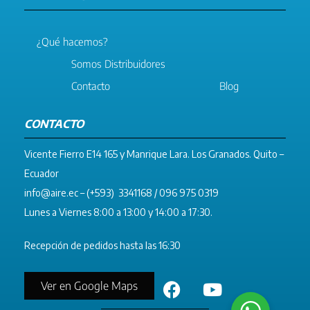
¿Qué hacemos?
Somos Distribuidores
Contacto
Blog
CONTACTO
Vicente Fierro E14 165 y Manrique Lara. Los Granados. Quito –
Ecuador
info@aire.ec
– (+593) 3341168 / 096 975 0319
Lunes a Viernes 8:00 a 13:00 y 14:00 a 17:30.
Recepción de pedidos hasta las 16:30
Ver en Google Maps