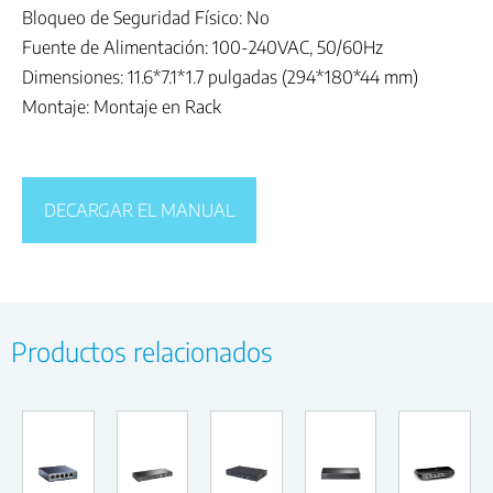
Bloqueo de Seguridad Físico: No
Fuente de Alimentación: 100-240VAC, 50/60Hz
Dimensiones: 11.6*7.1*1.7 pulgadas (294*180*44 mm)
Montaje: Montaje en Rack
DECARGAR EL MANUAL
Productos relacionados