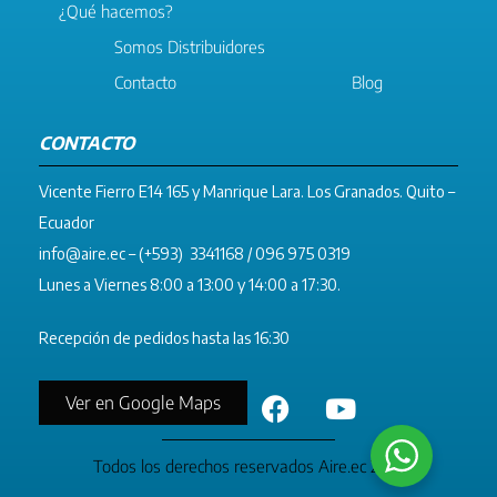
¿Qué hacemos?
Somos Distribuidores
Contacto
Blog
CONTACTO
Vicente Fierro E14 165 y Manrique Lara. Los Granados. Quito –
Ecuador
info@aire.ec
– (+593) 3341168 / 096 975 0319
Lunes a Viernes 8:00 a 13:00 y 14:00 a 17:30.
Recepción de pedidos hasta las 16:30
Ver en Google Maps
Todos los derechos reservados Aire.ec 2023