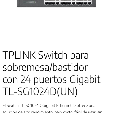
TPLINK Switch para
sobremesa/bastidor
con 24 puertos Gigabit
TL-SG1024D(UN)
El Switch TL-SG1024D Gigabit Ethernet le ofrece una
solución de alto rendimiento, bajo costo, fácil de usar, sin