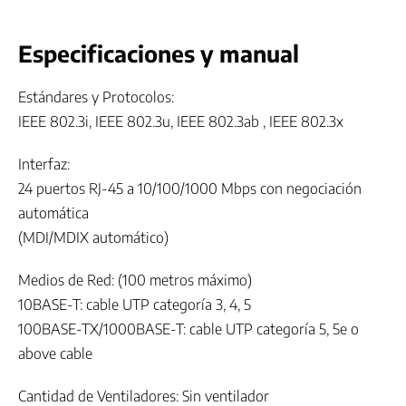
Especificaciones y manual
Estándares y Protocolos:
IEEE 802.3i, IEEE 802.3u, IEEE 802.3ab , IEEE 802.3x
Interfaz:
24 puertos RJ-45 a 10/100/1000 Mbps con negociación
automática
(MDI/MDIX automático)
Medios de Red: (100 metros máximo)
10BASE-T: cable UTP categoría 3, 4, 5
100BASE-TX/1000BASE-T: cable UTP categoría 5, 5e o
above cable
Cantidad de Ventiladores: Sin ventilador