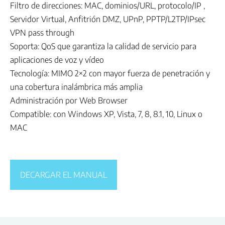
Filtro de direcciones: MAC, dominios/URL, protocolo/IP ,
Servidor Virtual, Anfitrión DMZ, UPnP, PPTP/L2TP/IPsec
VPN pass through
Soporta: QoS que garantiza la calidad de servicio para
aplicaciones de voz y vídeo
Tecnología: MIMO 2×2 con mayor fuerza de penetración y
una cobertura inalámbrica más amplia
Administración por Web Browser
Compatible: con Windows XP, Vista, 7, 8, 8.1, 10, Linux o
MAC
DECARGAR EL MANUAL