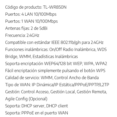
Código de producto: TL-WR850N
Puertos: 4 LAN 10/100Mbps
Puertos: 1 WAN 10/100Mbps
Antenas fijas: 2 de 5dBi
Frecuencia: 2.4GHz
Compatible con estándar IEEE 802.11b/g/n para 2.4GHz
Funciones inalámbricas: On/Off Radio Inalámbrica, WDS
Bridge, WMM, Estadísticas Inalámbricas
Soporta encriptación WEP64/128 bit WEP, WPA, WPA2
Fácil encriptación simplemente pulsando el botón WPS
Calidad de servicio: WMM, Control Ancho de Banda
Tipo de WAN: IP Dinámica/IP Estática/PPPoE/PPTP/L2TP
Gestión: Control Acceso, Gestión Local, Gestión Remota,
Agile Config (Opcional)
Soporta: DHCP server, DHCP client
Soporta: PPPoE en el puerto WAN