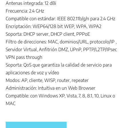
Antenas integrada: 12 dBi
Frecuencia: 2.4 GHz
Compatible con estándar: IEEE 802.11b/g/n para 2.4 GHz
Encriptación: WEP64/128 bit WEP, WPA, WPA2
Soporta: DHCP server, DHCP client, PPPoE
Filtro de direcciones: MAC, dominios/URL, protocolo/IP ,
Servidor Virtual, Anfitrión DMZ, UPnP, PPTP/L2TP/IPsec
VPN pass through
Soporta: QoS que garantiza la calidad de servicio para
aplicaciones de voz y vídeo
Modos: AP, cliente, WISP, router, repeater
Administración: Intuitiva en un Web Browser
Compatible: con Windows XP, Vista, 7, 8, 8.1, 10, Linux o
MAC