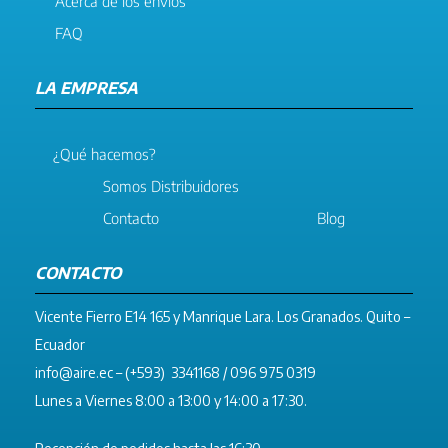
Acerca de los envíos
FAQ
LA EMPRESA
¿Qué hacemos?
Somos Distribuidores
Contacto
Blog
CONTACTO
Vicente Fierro E14 165 y Manrique Lara. Los Granados. Quito –
Ecuador
info@aire.ec
– (+593) 3341168 / 096 975 0319
Lunes a Viernes 8:00 a 13:00 y 14:00 a 17:30.