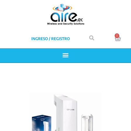
0
INGRESO / REGISTRO