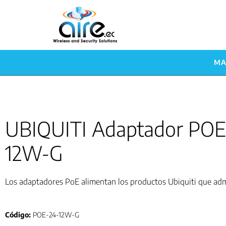
MA
UBIQUITI Adaptador POE
12W-G
Los adaptadores PoE alimentan los productos Ubiquiti que adm
Código:
POE-24-12W-G