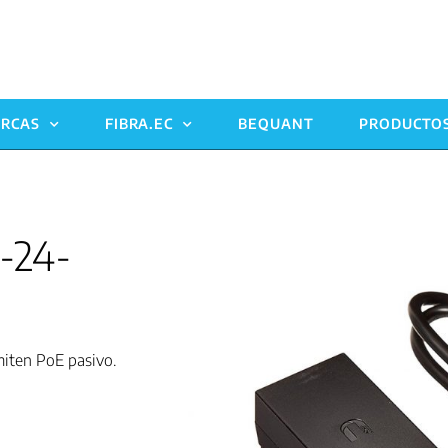
RCAS
FIBRA.EC
BEQUANT
PRODUCTO
-24-
iten PoE pasivo.