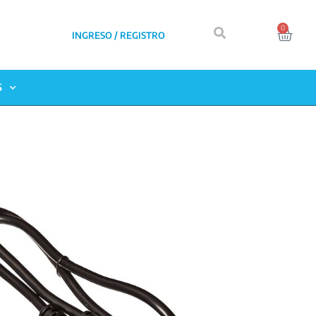
0
INGRESO / REGISTRO
S