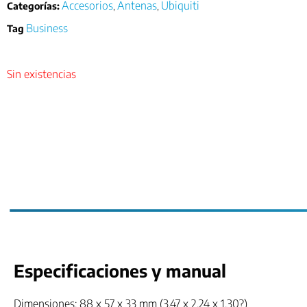
Accesorios
Antenas
Ubiquiti
Categorías:
,
,
Business
Tag
Sin existencias
Especificaciones y manual
Dimensiones: 88 x 57 x 33 mm (3.47 x 2.24 x 1.30?)