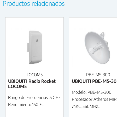
Productos relacionados
LOCOM5
PBE-M5-300
UBIQUITI Radio Rocket
UBIQUITI PBE-M5-30
LOCOM5
Modelo: PBE-M5-300
Rango de Frecuencias :5 GHz
Procesador Atheros MIP
Rendimiento:150 +...
74KC, 560MHz...