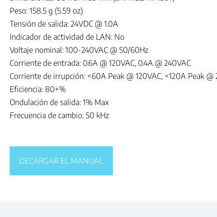
Peso: 158.5 g (5.59 oz)
Tensión de salida: 24VDC @ 1.0A
Indicador de actividad de LAN: No
Voltaje nominal: 100-240VAC @ 50/60Hz
Corriente de entrada: 0.6A @ 120VAC, 0.4A @ 240VAC
Corriente de irrupción: <60A Peak @ 120VAC, <120A Peak @
Eficiencia: 80+%
Ondulación de salida: 1% Max
Frecuencia de cambio: 50 kHz
DECARGAR EL MANUAL