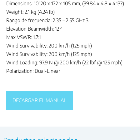
Dimensions: 10120 x 122 x 105 mm, (39.84 x 4.8 x 4.13?)
Weight: 2.1 kg (4.24 lb)
Rango de frecuencia: 2.35 – 2.55 GHz 3
Elevation Beamwidth: 12°
Max VSWR: 1.7:1
Wind Survivability: 200 km/h (125 mph)
Wind Survivability: 200 km/h (125 mph)
Wind Loading: 97.9 N @ 200 km/h (22 lbf @ 125 mph)
Polarization: Dual-Linear
DECARGAR EL MANUAL