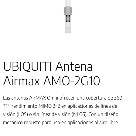
UBIQUITI Antena
Airmax AMO-2G10
Las antenas AirMAX Omni ofrecen una cobertura de 360
??°, rendimiento MIMO 2×2 en aplicaciones de línea de
visión (LOS) o sin línea de visión (NLOS). Con un diseño
mecánico robusto para uso en aplicaciones al aire libre.