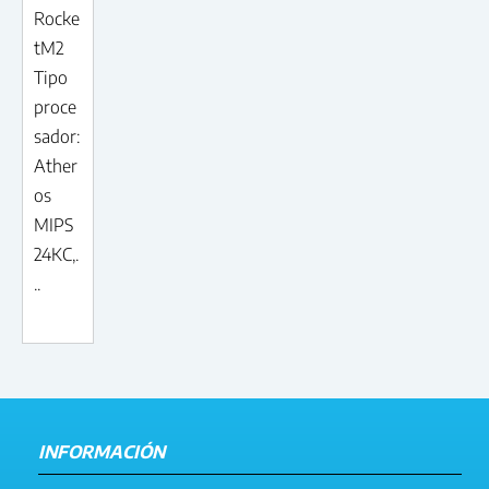
Rocke
tM2
Tipo
proce
sador:
Ather
os
MIPS
24KC,.
..
INFORMACIÓN