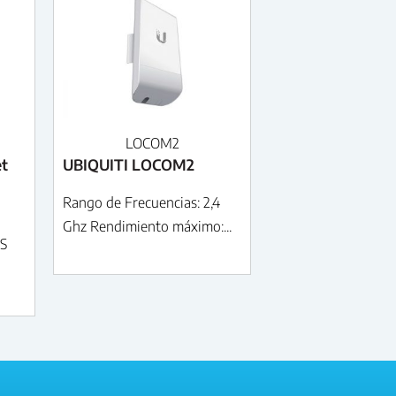
LOCOM2
et
UBIQUITI LOCOM2
Rango de Frecuencias: 2,4
Ghz Rendimiento máximo:...
PS