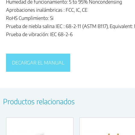
Humedad de funcionamiento: 5 to 95% Noncondensing
Aprobaciones inalámbricas : FCC, IC, CE
RoHS Cumplimiento: Si
Prueba de niebla salina IEC : 68-2-11 (ASTM B117), Equivalen
Prueba de vibración: IEC 68-2-6
DECARGAR EL MANUAL
Productos relacionados