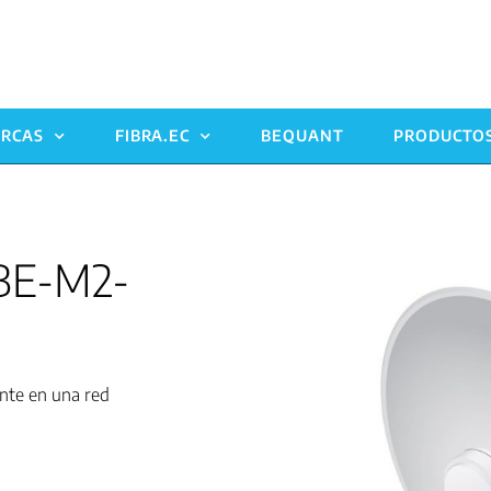
RCAS
FIBRA.EC
BEQUANT
PRODUCTO
BE-M2-
nte en una red