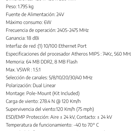
Peso: 1.795 kg
Fuente de Alimentación: 24V
Máximo consumo: 6W
Frecuencia de operación: 2405-2475 MHz
Ganancia: 18 dBi
Interfaz de red :(1) 10/100 Ethernet Port
Especificaciones del procesador Atheros MIPS : 74Kc, 560 MH
Memoria: 64 MB DDR2, 8 MB Flash
Max. VSWR : 1.5:1
Selección de canales: 5/8/10/20/30/40 MHz
Polarización: Dual Linear
Montage: Pole-Mount (Kit Included)
Carga de viento: 278.4 N @ 120 Km/h
Supervivencia del viento:120 Km/h (75 mph)
ESD/EMP Protección: Aire ± 24 kV, Contacto: ± 24 kV
Temperatura de funcionamiento: -40 to 70° C