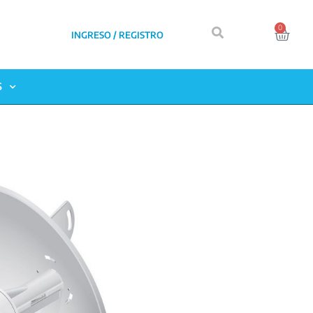
0
INGRESO / REGISTRO
S