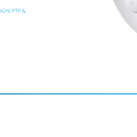
.4GHz PTP &