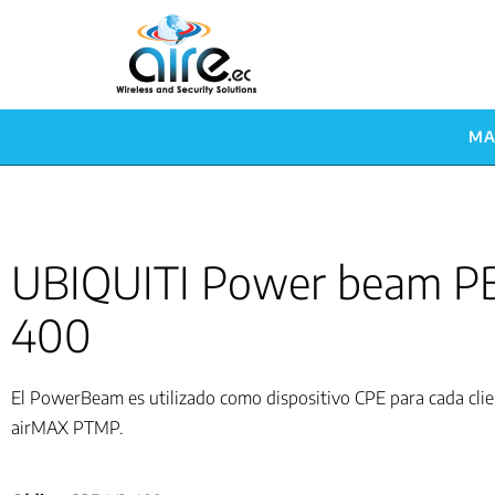
MA
UBIQUITI Power beam P
400
El PowerBeam es utilizado como dispositivo CPE para cada clie
airMAX PTMP.