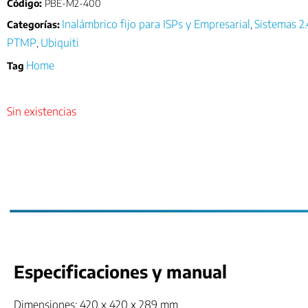
Código:
PBE-M2-400
Inalámbrico fijo para ISPs y Empresarial
Sistemas 2
Categorías:
,
PTMP
Ubiquiti
,
Home
Tag
Sin existencias
Especificaciones y manual
Dimensiones: 420 x 420 x 289 mm