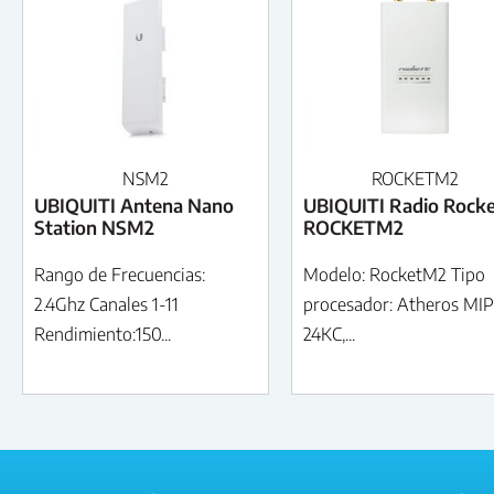
NSM2
ROCKETM2
UBIQUITI Antena Nano
UBIQUITI Radio Rock
Station NSM2
ROCKETM2
Rango de Frecuencias:
Modelo: RocketM2 Tipo
2.4Ghz Canales 1-11
procesador: Atheros MI
Rendimiento:150...
24KC,...