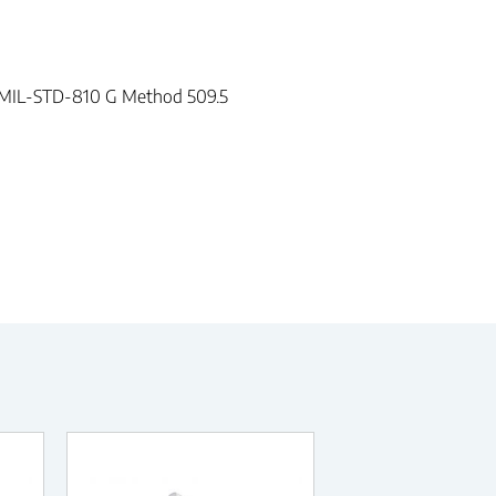
t: MIL-STD-810 G Method 509.5