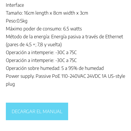
Interface
Tamaño: 16cm length x 8cm width x 3cm
Peso:0.5kg
Máximo poder de consumo: 6.5 watts
Método de la energía: Energía pasiva a través de Ethernet
(pares de 4,5 +; 7,8 y vuelta)
Operación a intemperie: -30C a 75C
Operación a intemperie: -30C a 75C
Operación sobre humedad: 5 a 95% de humedad
Power supply. Passive PoE 110-240VAC 24VDC 1A US-style
plug
DECARGAR EL MANUAL