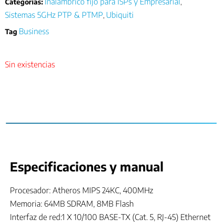
Inalámbrico fijo para ISPs y Empresarial
Categorías:
,
Sistemas 5GHz PTP & PTMP
Ubiquiti
,
Business
Tag
Sin existencias
Especificaciones y manual
Procesador: Atheros MIPS 24KC, 400MHz
Memoria: 64MB SDRAM, 8MB Flash
Interfaz de red:1 X 10/100 BASE-TX (Cat. 5, RJ-45) Ethernet