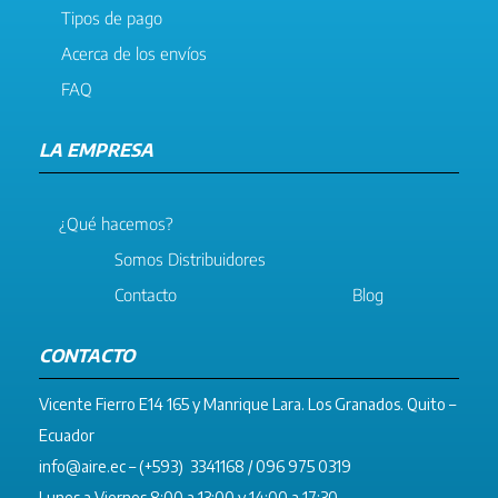
Tipos de pago
Acerca de los envíos
FAQ
LA EMPRESA
¿Qué hacemos?
Somos Distribuidores
Contacto
Blog
CONTACTO
Vicente Fierro E14 165 y Manrique Lara. Los Granados. Quito –
Ecuador
info@aire.ec
– (+593) 3341168 / 096 975 0319
Lunes a Viernes 8:00 a 13:00 y 14:00 a 17:30.