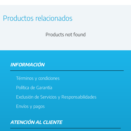
Productos relacionados
Products not found
INFORMACIÓN
Términos y condiciones
Política de Garantía
Exclusión de Servicios y Responsabilidades
Envíos y pagos
ATENCIÓN AL CLIENTE