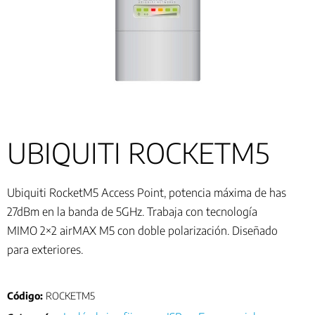
UBIQUITI ROCKETM5
Ubiquiti RocketM5 Access Point, potencia máxima de has
27dBm en la banda de 5GHz. Trabaja con tecnología
MIMO 2×2 airMAX M5 con doble polarización. Diseñado
para exteriores.
Código:
ROCKETM5