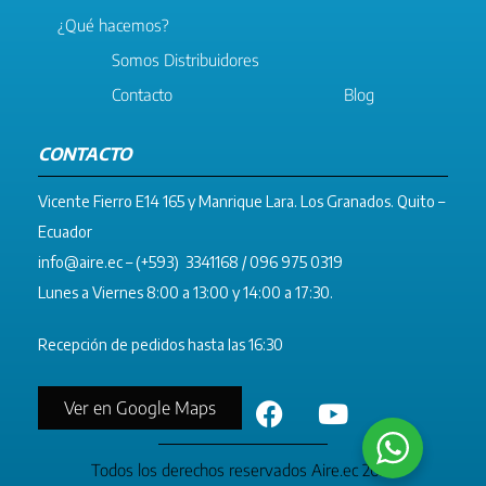
¿Qué hacemos?
Somos Distribuidores
Contacto
Blog
CONTACTO
Vicente Fierro E14 165 y Manrique Lara. Los Granados. Quito –
Ecuador
info@aire.ec
– (+593) 3341168 / 096 975 0319
Lunes a Viernes 8:00 a 13:00 y 14:00 a 17:30.
Recepción de pedidos hasta las 16:30
Ver en Google Maps
Todos los derechos reservados Aire.ec 2023