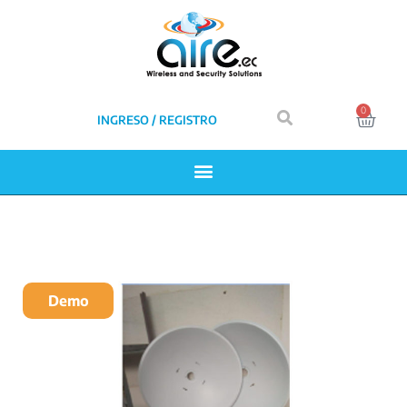
0
INGRESO / REGISTRO
Demo