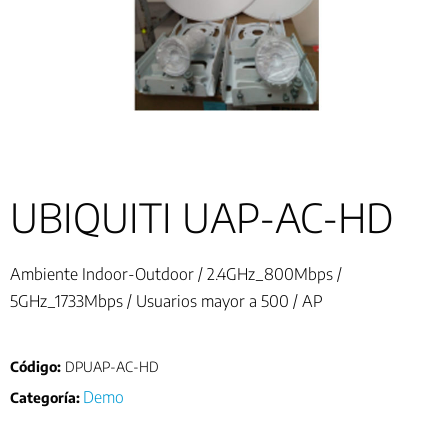
UBIQUITI UAP-AC-HD
Ambiente Indoor-Outdoor / 2.4GHz_800Mbps /
5GHz_1733Mbps / Usuarios mayor a 500 / AP
Código:
DPUAP-AC-HD
Demo
Categoría: