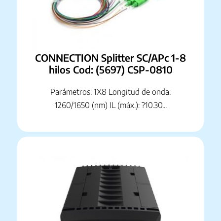
CONNECTION Splitter SC/APc 1-8
hilos Cod: (5697) CSP-0810
Parámetros: 1X8 Longitud de onda:
1260/1650 (nm) IL (máx.): ?10.30...