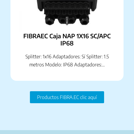
FIBRAEC Caja NAP 1X16 SC/APC
IP68
Splitter: 1x16 Adaptadores: Sí Splitter: 1.5
metros Modelo: IP68 Adaptadores:...
Productos FIBRA.EC clic aquí