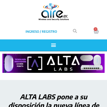
0
INGRESO / REGISTRO
ALTA LABS pone a su
disposición la nueva línea de