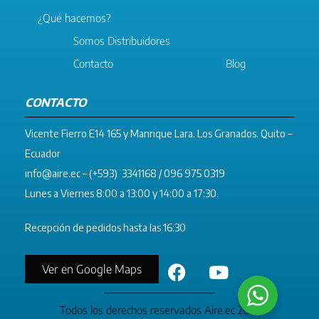
¿Qué hacemos?
Somos Distribuidores
Contacto
Blog
CONTACTO
Vicente Fierro E14 165 y Manrique Lara. Los Granados. Quito –
Ecuador
info@aire.ec
– (+593) 3341168 / 096 975 0319
Lunes a Viernes 8:00 a 13:00 y 14:00 a 17:30.
Recepción de pedidos hasta las 16:30
Ver en Google Maps
Todos los derechos reservados Aire.ec 2023