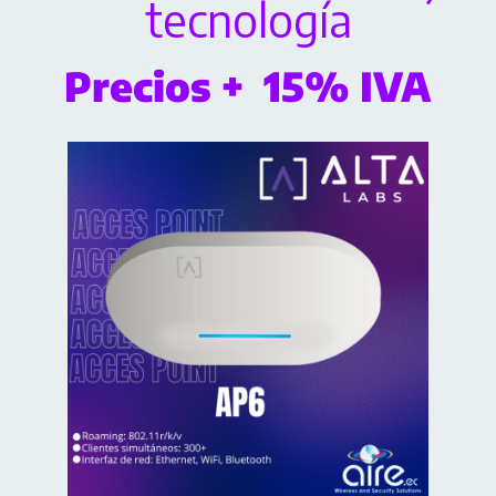
tecnología
Precios + 15% IVA