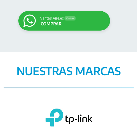
Ventas Aire.ec
Online
COMPRAR
NUESTRAS MARCAS