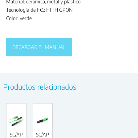
Material: cerámica, metal y plástico
Tecnología de F.O.: FTTH GPON
Color: verde
DECARGAR EL MANUAL
Productos relacionados
SC/AP
SC/AP