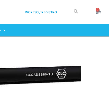
0
INGRESO / REGISTRO
S