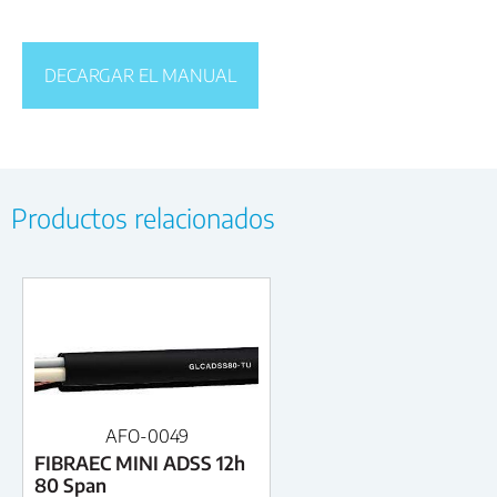
DECARGAR EL MANUAL
Productos relacionados
AFO-0049
FIBRAEC MINI ADSS 12h
80 Span