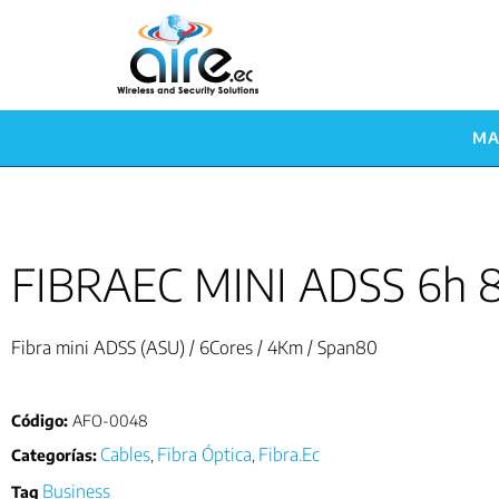
MA
FIBRAEC MINI ADSS 6h 
Fibra mini ADSS (ASU) / 6Cores / 4Km / Span80
Código:
AFO-0048
Cables
Fibra Óptica
Fibra.Ec
Categorías:
,
,
Business
Tag