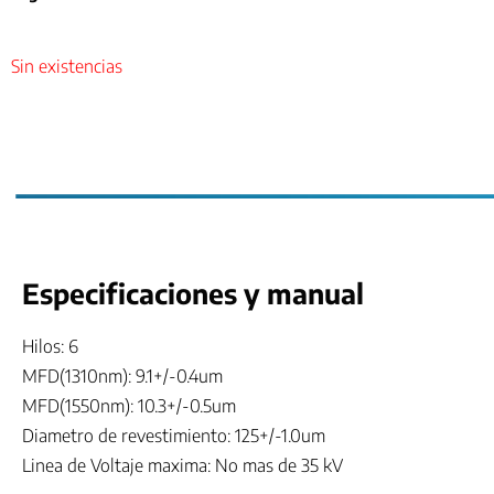
Sin existencias
Especificaciones y manual
Hilos: 6
MFD(1310nm): 9.1+/-0.4um
MFD(1550nm): 10.3+/-0.5um
Diametro de revestimiento: 125+/-1.0um
Linea de Voltaje maxima: No mas de 35 kV