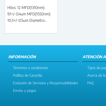
Hilos: 12 MFD(1310nm):
9.1+/-0.4um MFD(1550nm):
10.3+/-0.5um Diametro...
INFORMACIÓN
ATENCIÓN A
Términos y condiciones
Tipos de pa
Política de Garantía
Acerca de l
Exclusión de Servicios y Responsabilidades
FAQ
Envíos y pagos