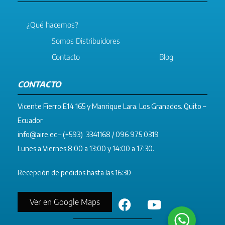
¿Qué hacemos?
Somos Distribuidores
Contacto
Blog
CONTACTO
Vicente Fierro E14 165 y Manrique Lara. Los Granados. Quito –
Ecuador
info@aire.ec
– (+593) 3341168 / 096 975 0319
Lunes a Viernes 8:00 a 13:00 y 14:00 a 17:30.
Recepción de pedidos hasta las 16:30
Ver en Google Maps