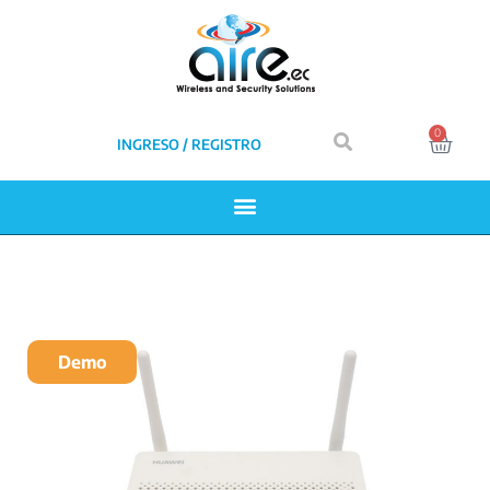
0
INGRESO / REGISTRO
Demo