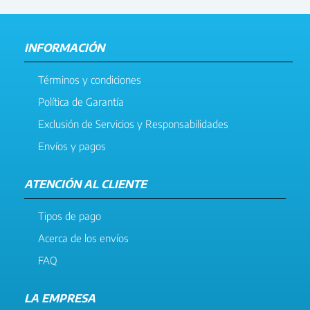
INFORMACIÓN
Términos y condiciones
Política de Garantía
Exclusión de Servicios y Responsabilidades
Envíos y pagos
ATENCIÓN AL CLIENTE
Tipos de pago
Acerca de los envíos
FAQ
LA EMPRESA