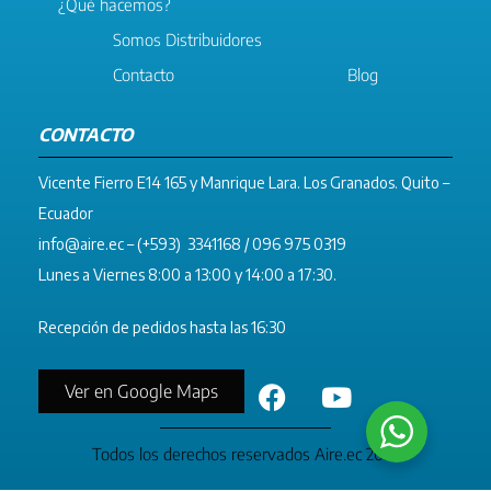
¿Qué hacemos?
Somos Distribuidores
Contacto
Blog
CONTACTO
Vicente Fierro E14 165 y Manrique Lara. Los Granados. Quito –
Ecuador
info@aire.ec
– (+593) 3341168 / 096 975 0319
Lunes a Viernes 8:00 a 13:00 y 14:00 a 17:30.
Recepción de pedidos hasta las 16:30
Ver en Google Maps
Todos los derechos reservados Aire.ec 2023