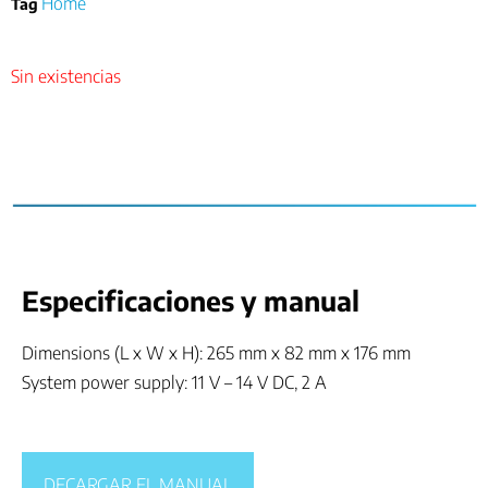
Home
Tag
Sin existencias
Especificaciones y manual
Dimensions (L x W x H): 265 mm x 82 mm x 176 mm
System power supply: 11 V – 14 V DC, 2 A
DECARGAR EL MANUAL