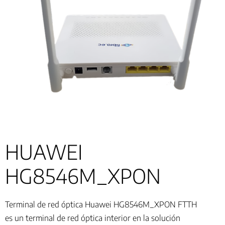
HUAWEI
HG8546M_XPON
Terminal de red óptica Huawei HG8546M_XPON FTTH
es un terminal de red óptica interior en la solución