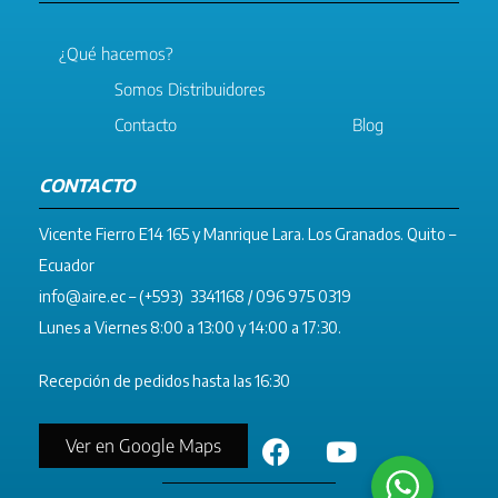
¿Qué hacemos?
Somos Distribuidores
Contacto
Blog
CONTACTO
Vicente Fierro E14 165 y Manrique Lara. Los Granados. Quito –
Ecuador
info@aire.ec
– (+593) 3341168 / 096 975 0319
Lunes a Viernes 8:00 a 13:00 y 14:00 a 17:30.
Recepción de pedidos hasta las 16:30
Ver en Google Maps