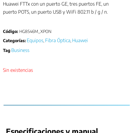
Huawei FTTx con un puerto GE, tres puertos FE, un
puerto POTS, un puerto USB y WiFi 802.11 b / g / n.
Código:
HG8546M_XPON
Equipos
Fibra Óptica
Huawei
Categorías:
,
,
Business
Tag
Sin existencias
Especificaciones y manual