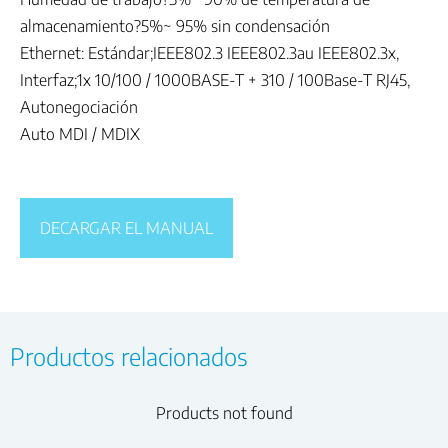
almacenamiento?5%~ 95% sin condensación
Ethernet: Estándar;IEEE802.3 IEEE802.3au IEEE802.3x,
Interfaz;1x 10/100 / 1000BASE-T + 310 / 100Base-T RJ45,
Autonegociación
Auto MDI / MDIX
DECARGAR EL MANUAL
Productos relacionados
Products not found