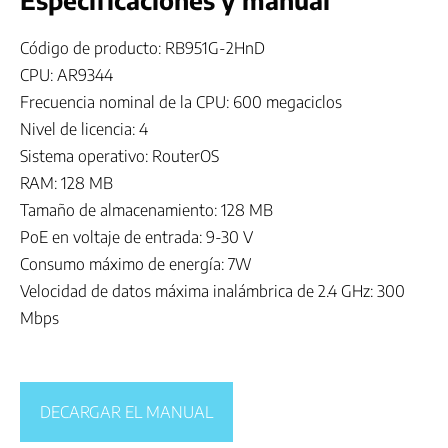
Especificaciones y manual
Código de producto: RB951G-2HnD
CPU: AR9344
Frecuencia nominal de la CPU: 600 megaciclos
Nivel de licencia: 4
Sistema operativo: RouterOS
RAM: 128 MB
Tamaño de almacenamiento: 128 MB
PoE en voltaje de entrada: 9-30 V
Consumo máximo de energía: 7W
Velocidad de datos máxima inalámbrica de 2.4 GHz: 300
Mbps
DECARGAR EL MANUAL