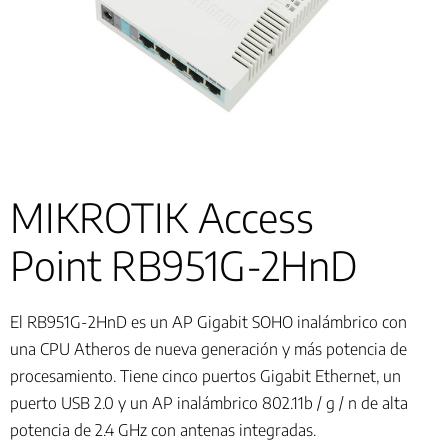
MIKROTIK Access
Point RB951G-2HnD
El RB951G-2HnD es un AP Gigabit SOHO inalámbrico con
una CPU Atheros de nueva generación y más potencia de
procesamiento. Tiene cinco puertos Gigabit Ethernet, un
puerto USB 2.0 y un AP inalámbrico 802.11b / g / n de alta
potencia de 2.4 GHz con antenas integradas.