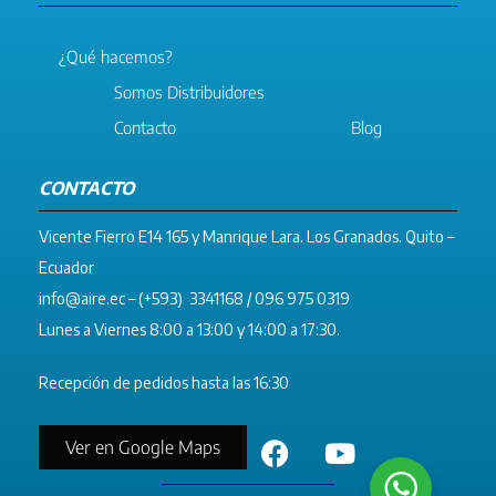
¿Qué hacemos?
Somos Distribuidores
Contacto
Blog
CONTACTO
Vicente Fierro E14 165 y Manrique Lara. Los Granados. Quito –
Ecuador
info@aire.ec
– (+593) 3341168 / 096 975 0319
Lunes a Viernes 8:00 a 13:00 y 14:00 a 17:30.
Recepción de pedidos hasta las 16:30
Ver en Google Maps