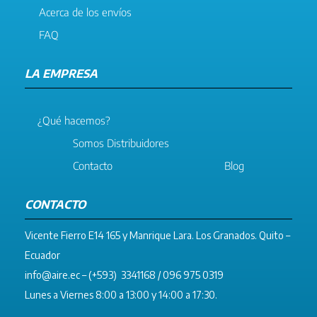
Acerca de los envíos
FAQ
LA EMPRESA
¿Qué hacemos?
Somos Distribuidores
Contacto
Blog
CONTACTO
Vicente Fierro E14 165 y Manrique Lara. Los Granados. Quito –
Ecuador
info@aire.ec
– (+593) 3341168 / 096 975 0319
Lunes a Viernes 8:00 a 13:00 y 14:00 a 17:30.