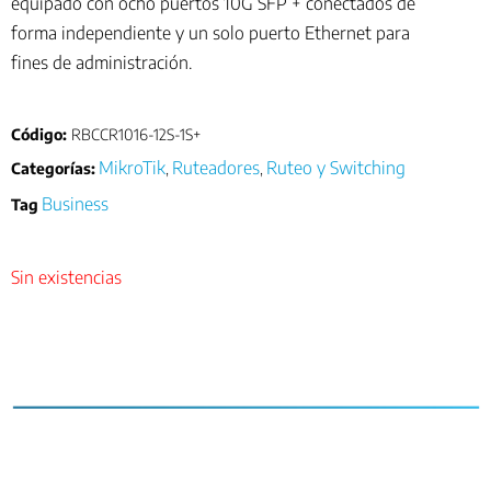
equipado con ocho puertos 10G SFP + conectados de
forma independiente y un solo puerto Ethernet para
fines de administración.
Código:
RBCCR1016-12S-1S+
MikroTik
Ruteadores
Ruteo y Switching
Categorías:
,
,
Business
Tag
Sin existencias