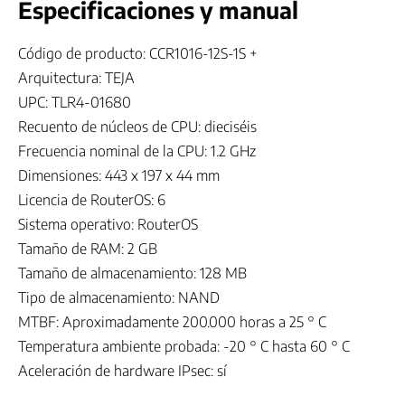
Especificaciones y manual
Código de producto: CCR1016-12S-1S +
Arquitectura: TEJA
UPC: TLR4-01680
Recuento de núcleos de CPU: dieciséis
Frecuencia nominal de la CPU: 1.2 GHz
Dimensiones: 443 x 197 x 44 mm
Licencia de RouterOS: 6
Sistema operativo: RouterOS
Tamaño de RAM: 2 GB
Tamaño de almacenamiento: 128 MB
Tipo de almacenamiento: NAND
MTBF: Aproximadamente 200.000 horas a 25 ° C
Temperatura ambiente probada: -20 ° C hasta 60 ° C
Aceleración de hardware IPsec: sí