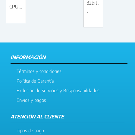
32bit..
CPU:...
.
INFORMACIÓN
Términos y condiciones
Política de Garantía
Exclusión de Servicios y Responsabilidades
Envíos y pagos
ATENCIÓN AL CLIENTE
Tipos de pago