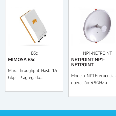
B5c
NP1-NETPOINT
MIMOSA B5c
NETPOINT NP1-
NETPOINT
Max. Throughput: Hasta 1.5
Modelo: NP1 Frecuencia 
Gbps IP agregado...
operación: 4.9GHz a...