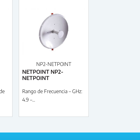
NP2-NETPOINT
NETPOINT NP2-
NETPOINT
de
Rango de Frecuencia – GHz:
4.9 –...