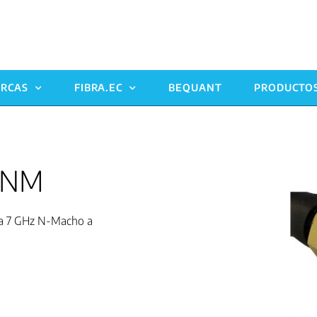
RCAS
FIBRA.EC
BEQUANT
PRODUCTO
-NM
sta 7 GHz N-Macho a