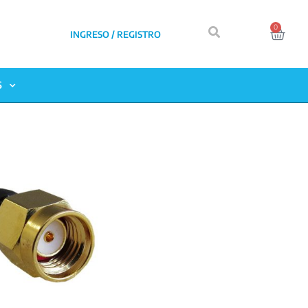
0
INGRESO / REGISTRO
S