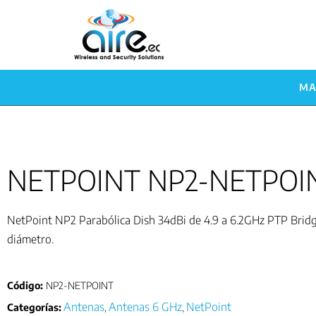
MA
NETPOINT NP2-NETPOI
NetPoint NP2 Parabólica Dish 34dBi de 4.9 a 6.2GHz PTP Brid
diámetro.
Código:
NP2-NETPOINT
Antenas
Antenas 6 GHz
NetPoint
Categorías:
,
,