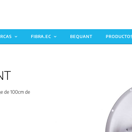
RCAS
FIBRA.EC
BEQUANT
PRODUCTO
NT
ge de 100cm de