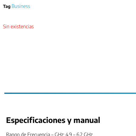
Business
Tag
Sin existencias
Especificaciones y manual
Rango de Frecuencia – GHz: 4.9 – 6.2 GHz