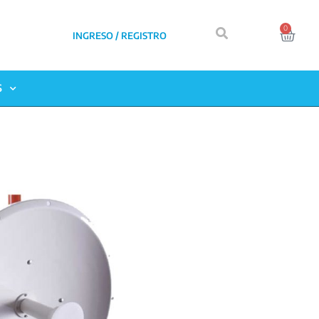
0
INGRESO / REGISTRO
S