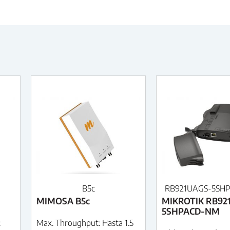
B5c
RB921UAGS-5SH
MIMOSA B5c
MIKROTIK RB92
5SHPACD-NM
:
Max. Throughput: Hasta 1.5