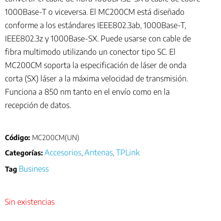
1000Base-T o viceversa. El MC200CM está diseñado
conforme a los estándares IEEE802.3ab, 1000Base-T,
IEEE802.3z y 1000Base-SX. Puede usarse con cable de
fibra multimodo utilizando un conector tipo SC. El
MC200CM soporta la especificación de láser de onda
corta (SX) láser a la máxima velocidad de transmisión.
Funciona a 850 nm tanto en el envío como en la
recepción de datos.
Código:
MC200CM(UN)
Accesorios
Antenas
TPLink
Categorías:
,
,
Business
Tag
Sin existencias