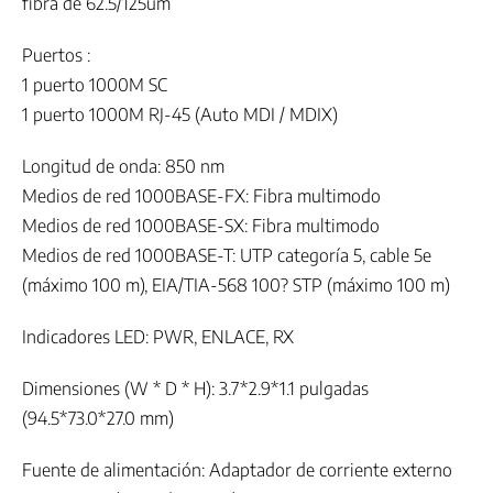
fibra de 62.5/125um
Puertos :
1 puerto 1000M SC
1 puerto 1000M RJ-45 (Auto MDI / MDIX)
Longitud de onda: 850 nm
Medios de red 1000BASE-FX: Fibra multimodo
Medios de red 1000BASE-SX: Fibra multimodo
Medios de red 1000BASE-T: UTP categoría 5, cable 5e
(máximo 100 m), EIA/TIA-568 100? STP (máximo 100 m)
Indicadores LED: PWR, ENLACE, RX
Dimensiones (W * D * H): 3.7*2.9*1.1 pulgadas
(94.5*73.0*27.0 mm)
Fuente de alimentación: Adaptador de corriente externo