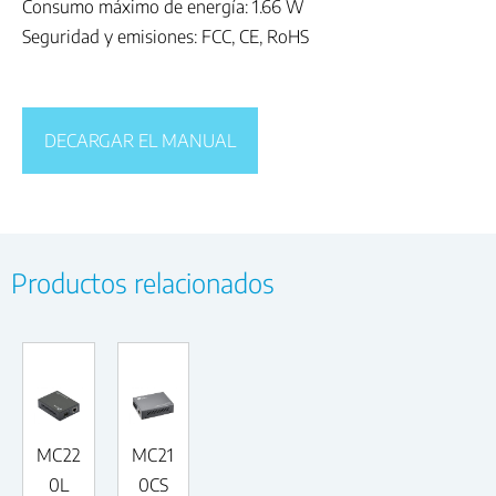
Consumo máximo de energía: 1.66 W
Seguridad y emisiones: FCC, CE, RoHS
DECARGAR EL MANUAL
Productos relacionados
MC22
MC21
0L
0CS