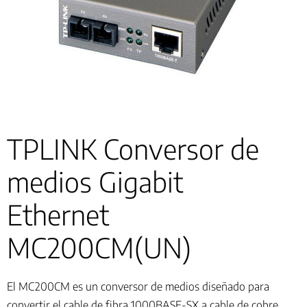
TPLINK Conversor de
medios Gigabit
Ethernet
MC200CM(UN)
El MC200CM es un conversor de medios diseñado para
convertir el cable de fibra 1000BASE-SX a cable de cobre