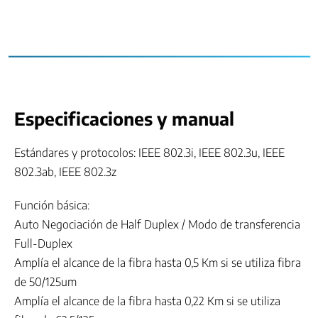
Especificaciones y manual
Estándares y protocolos: IEEE 802.3i, IEEE 802.3u, IEEE
802.3ab, IEEE 802.3z
Función básica:
Auto Negociación de Half Duplex / Modo de transferencia
Full-Duplex
Amplía el alcance de la fibra hasta 0,5 Km si se utiliza fibra
de 50/125um
Amplía el alcance de la fibra hasta 0,22 Km si se utiliza