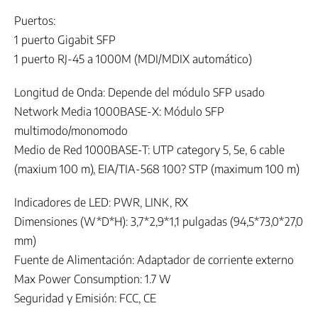
Puertos:
1 puerto Gigabit SFP
1 puerto RJ-45 a 1000M (MDI/MDIX automático)
Longitud de Onda: Depende del módulo SFP usado
Network Media 1000BASE-X: Módulo SFP
multimodo/monomodo
Medio de Red 1000BASE-T: UTP category 5, 5e, 6 cable
(maxium 100 m), EIA/TIA-568 100? STP (maximum 100 m)
Indicadores de LED: PWR, LINK, RX
Dimensiones (W*D*H): 3,7*2,9*1,1 pulgadas (94,5*73,0*27,0
mm)
Fuente de Alimentación: Adaptador de corriente externo
Max Power Consumption: 1.7 W
Seguridad y Emisión: FCC, CE