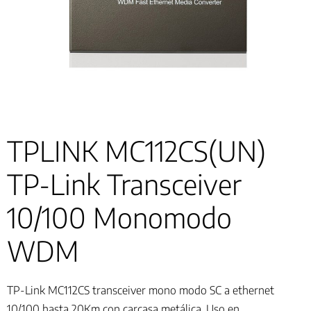
TPLINK MC112CS(UN)
TP-Link Transceiver
10/100 Monomodo
WDM
TP-Link MC112CS transceiver mono modo SC a ethernet
10/100 hasta 20Km con carcasa metálica. Uso en