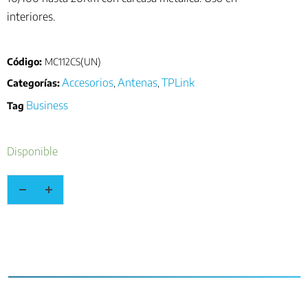
interiores.
Código:
MC112CS(UN)
Accesorios
Antenas
TPLink
Categorías:
,
,
Business
Tag
Disponible