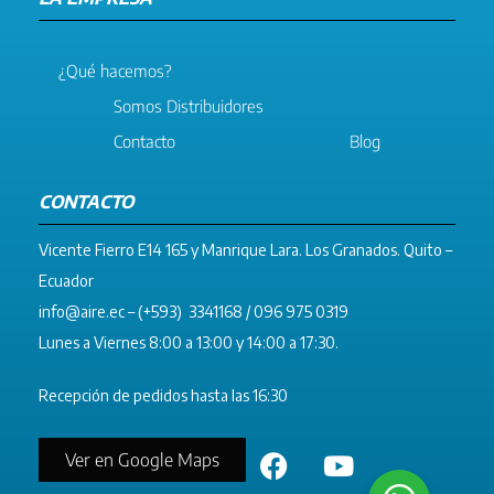
¿Qué hacemos?
Somos Distribuidores
Contacto
Blog
CONTACTO
Vicente Fierro E14 165 y Manrique Lara. Los Granados. Quito –
Ecuador
info@aire.ec
– (+593) 3341168 / 096 975 0319
Lunes a Viernes 8:00 a 13:00 y 14:00 a 17:30.
Recepción de pedidos hasta las 16:30
Ver en Google Maps