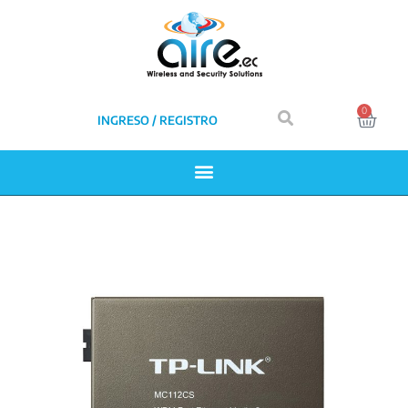
0
INGRESO / REGISTRO