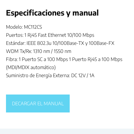
Especificaciones y manual
Modelo: MC112CS
Puertos: 1 Rj45 Fast Ethernet 10/100 Mbps
Estándar: IEEE 802.3u 10/100Base-TX y 100Base-FX
WDM Tx/Rx: 1310 nm / 1550 nm
Fibra: 1 Puerto SC a 100 Mbps 1 Puerto Rj45 a 100 Mbps
(MDI/MDIX automático)
Suministro de Energía Externa: DC 12V / 1A
DECARGAR EL MANUAL