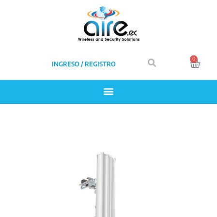
0
INGRESO / REGISTRO