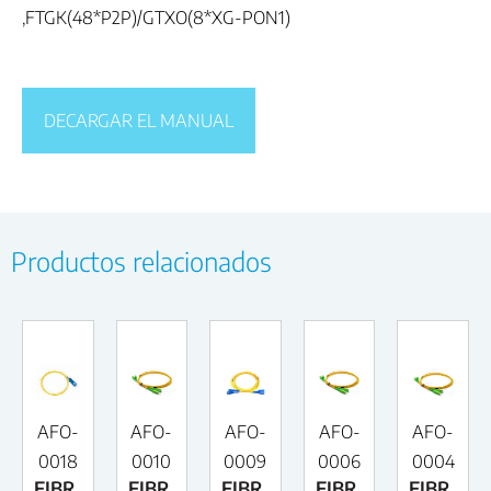
,FTGK(48*P2P)/GTXO(8*XG-PON1)
DECARGAR EL MANUAL
Productos relacionados
AFO-
AFO-
AFO-
AFO-
AFO-
0018
0010
0009
0006
0004
FIBR
FIBR
FIBR
FIBR
FIBR