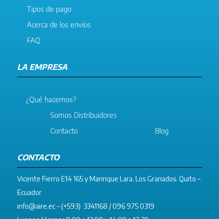
Tipos de pago
Acerca de los envíos
FAQ
LA EMPRESA
¿Qué hacemos?
Somos Distribuidores
Contacto
Blog
CONTACTO
Vicente Fierro E14 165 y Manrique Lara. Los Granados. Quito –
Ecuador
info@aire.ec
– (+593) 3341168 / 096 975 0319